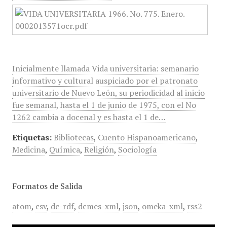
Inicialmente llamada Vida universitaria: semanario
informativo y cultural auspiciado por el patronato
universitario de Nuevo León, su periodicidad al inicio
fue semanal, hasta el 1 de junio de 1975, con el No
1262 cambia a docenal y es hasta el 1 de…
Etiquetas:
Bibliotecas
,
Cuento Hispanoamericano
,
Medicina
,
Química
,
Religión
,
Sociología
Formatos de Salida
atom
,
csv
,
dc-rdf
,
dcmes-xml
,
json
,
omeka-xml
,
rss2