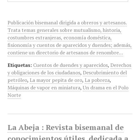
Publicación bisemanal dirigida a obreros y artesanos.
Trata temas generales sobre mutualismo, historia,
costumbres extranjeras, economía doméstica,
fisionomía y cuentos de aparecidos y duendes; además,
contiene un directorio de artesanos de renombre…
Etiquetas:
Cuentos de duendes y aparecidos
,
Derechos
y obligaciones de los ciudadanos
,
Descubrimiento del
petróleo
,
La mayor pepita de oro
,
La pobreza
,
Máquinas de vapor en miniatura
,
Un drama en el Polo
Norte
La Abeja : Revista bisemanal de
conocimientos útiles, dedicada a