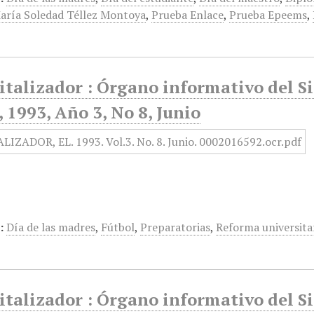
aría Soledad Téllez Montoya
,
Prueba Enlace
,
Prueba Epeems
,
italizador : Órgano informativo del S
1993, Año 3, No 8, Junio
:
Día de las madres
,
Fútbol
,
Preparatorias
,
Reforma universita
italizador : Órgano informativo del S