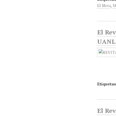
El libro
,
M
El Rev
UANL, 
Etiquetas
El Rev