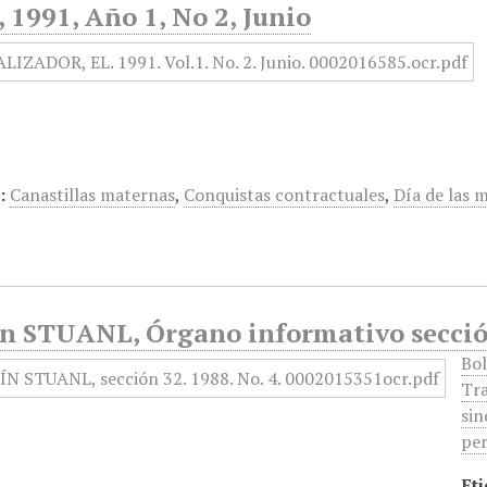
1991, Año 1, No 2, Junio
:
Canastillas maternas
,
Conquistas contractuales
,
Día de las 
ín STUANL, Órgano informativo sección
Bol
Tra
sin
per
Eti