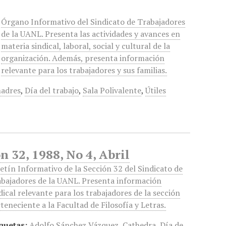
Órgano Informativo del Sindicato de Trabajadores
de la UANL. Presenta las actividades y avances en
materia sindical, laboral, social y cultural de la
organización. Además, presenta información
relevante para los trabajadores y sus familias.
madres
,
Día del trabajo
,
Sala Polivalente
,
Útiles
 32, 1988, No 4, Abril
etín Informativo de la Sección 32 del Sindicato de
bajadores de la UANL. Presenta información
dical relevante para los trabajadores de la sección
teneciente a la Facultad de Filosofía y Letras.
quetas:
Adolfo Sánchez Vázquez
,
Cathedra
,
Día de