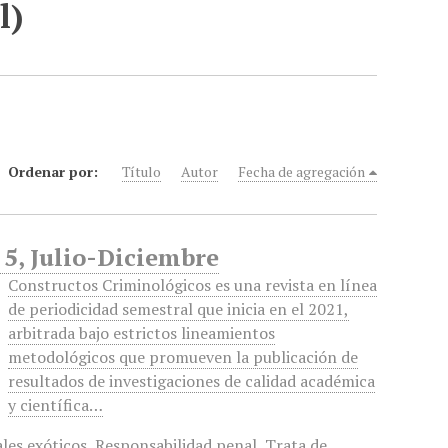
l)
Ordenar por:
Título
Autor
Fecha de agregación
 5, Julio-Diciembre
Constructos Criminológicos es una revista en línea
de periodicidad semestral que inicia en el 2021,
arbitrada bajo estrictos lineamientos
metodológicos que promueven la publicación de
resultados de investigaciones de calidad académica
y científica…
les exóticos
,
Responsabilidad penal
,
Trata de