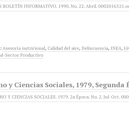
:
Asesoría nutricional
,
Calidad del aire
,
Delincuencia
,
INEA
,
Jó
ad-Sector Productivo
o y Ciencias Sociales, 1979, Segunda 