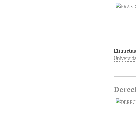
Etiquetas
Universid
Derech