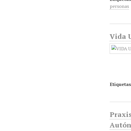
personas
Vida U
Etiquetas
Praxis
Autón