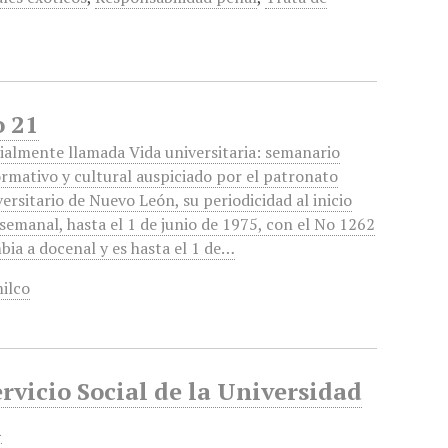
o 21
cialmente llamada Vida universitaria: semanario
ormativo y cultural auspiciado por el patronato
versitario de Nuevo León, su periodicidad al inicio
 semanal, hasta el 1 de junio de 1975, con el No 1262
bia a docenal y es hasta el 1 de…
ilco
rvicio Social de la Universidad
l