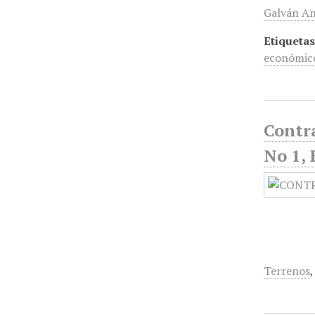
Galván An
Etiquetas
económico
Contra
No 1,
Terrenos