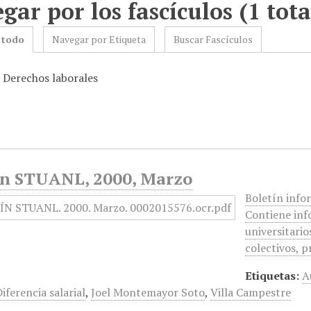
gar por los fascículos (1 tota
 todo
Navegar por Etiqueta
Buscar Fascículos
: Derechos laborales
ín STUANL, 2000, Marzo
Boletín info
Contiene inf
universitario
colectivos, p
Etiquetas:
A
iferencia salarial
,
Joel Montemayor Soto
,
Villa Campestre