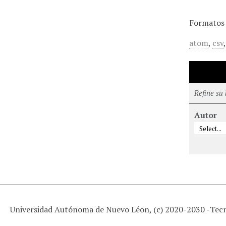
Formatos 
atom
,
csv
Refine su
Autor
Universidad Autónoma de Nuevo Léon, (c) 2020-2030 -
Tec