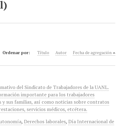
l)
Ordenar por:
Título
Autor
Fecha de agregación
rmativo del Sindicato de Trabajadores de la UANL.
ormación importante para los trabajadores
s y sus familias, así como noticias sobre contratos
restaciones, servicios médicos, etcétera.
utonomía
,
Derechos laborales
,
Día Internacional de