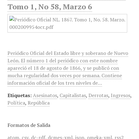
Tomo 1, No 58, Marzo 6
Periódico Oficial del Estado libre y soberano de Nuevo
León. El número 1 del periódico con este nombre
apareció el 18 de agosto de 1866, y se publicó con
mucha regularidad dos veces por semana. Contiene
información oficial de los tres niveles de…
Etiquetas:
Asesinatos
,
Capitalistas
,
Derrotas
,
Ingresos
,
Política
,
República
Formatos de Salida
atom
,
csv
,
dc-rdf
,
dcmes-xml
,
json
,
omeka-xml
,
rss2