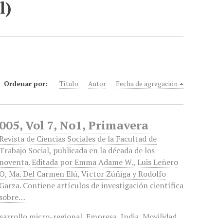
l)
Ordenar por:
Título
Autor
Fecha de agregación
2005, Vol 7, No1, Primavera
Revista de Ciencias Sociales de la Facultad de
Trabajo Social, publicada en la década de los
noventa. Editada por Emma Adame W., Luis Leñero
O, Ma. Del Carmen Elú, Víctor Zúñiga y Rodolfo
Garza. Contiene artículos de investigación científica
sobre…
sarrollo micro-regional
,
Empresa
,
India
,
Movilidad
,