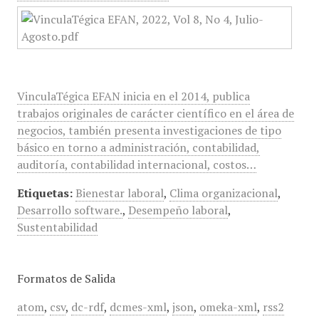
VinculaTégica EFAN inicia en el 2014, publica
trabajos originales de carácter científico en el área de
negocios, también presenta investigaciones de tipo
básico en torno a administración, contabilidad,
auditoría, contabilidad internacional, costos…
Etiquetas:
Bienestar laboral
,
Clima organizacional
,
Desarrollo software.
,
Desempeño laboral
,
Sustentabilidad
Formatos de Salida
atom
,
csv
,
dc-rdf
,
dcmes-xml
,
json
,
omeka-xml
,
rss2