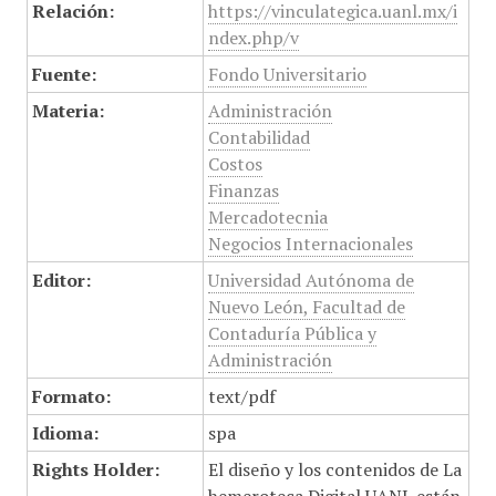
Relación:
https://vinculategica.uanl.mx/i
ndex.php/v
Fuente:
Fondo Universitario
Materia:
Administración
Contabilidad
Costos
Finanzas
Mercadotecnia
Negocios Internacionales
Editor:
Universidad Autónoma de
Nuevo León, Facultad de
Contaduría Pública y
Administración
Formato:
text/pdf
Idioma:
spa
Rights Holder:
El diseño y los contenidos de La