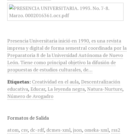
Presencia Universitaria inició en 1990, es una revista
impresa y digital de forma semestral coordinada por la
Preparatoria 8 de la Universidad Autónoma de Nuevo
León. Tiene como principal objetivo la difusión de
propuestas de estudios culturales, de…
Etiquetas:
Creatividad en el aula
,
Descentralización
educativa
,
Educar
,
La leyenda negra
,
Natura-Nurture
,
Número de Avogadro
Formatos de Salida
atom
,
csv
,
dc-rdf
,
dcmes-xml
,
json
,
omeka-xml
,
rss2