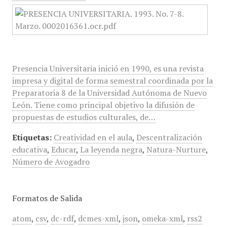
Presencia Universitaria inició en 1990, es una revista
impresa y digital de forma semestral coordinada por la
Preparatoria 8 de la Universidad Autónoma de Nuevo
León. Tiene como principal objetivo la difusión de
propuestas de estudios culturales, de…
Etiquetas:
Creatividad en el aula
,
Descentralización
educativa
,
Educar
,
La leyenda negra
,
Natura-Nurture
,
Número de Avogadro
Formatos de Salida
atom
,
csv
,
dc-rdf
,
dcmes-xml
,
json
,
omeka-xml
,
rss2