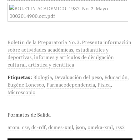
Boletín de la Preparatoria No. 3. Presenta información
sobre actividades académicas, estudiantiles y
deportivas, informes y artículos de divulgación
cultural, artística y científica
Etiquetas:
Biología
,
Devaluación del peso
,
Educación
,
Eugène Lonesco
,
Farmacodependencia
,
Física
,
Microscopio
Formatos de Salida
atom
,
csv
,
dc-rdf
,
dcmes-xml
,
json
,
omeka-xml
,
rss2