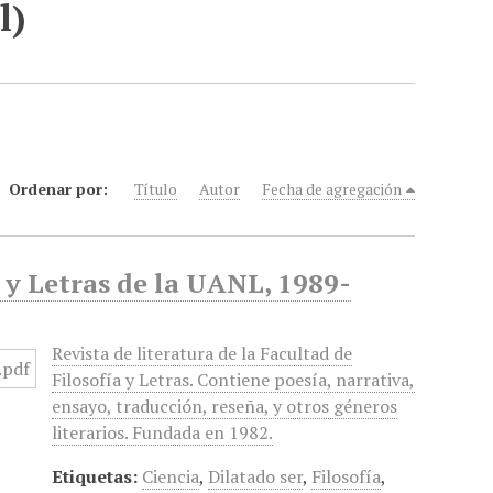
l)
Ordenar por:
Título
Autor
Fecha de agregación
a y Letras de la UANL, 1989-
Revista de literatura de la Facultad de
Filosofía y Letras. Contiene poesía, narrativa,
ensayo, traducción, reseña, y otros géneros
literarios. Fundada en 1982.
Etiquetas:
Ciencia
,
Dilatado ser
,
Filosofía
,