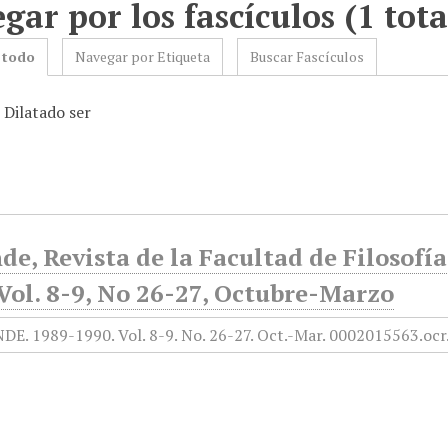
gar por los fascículos (1 tota
 todo
Navegar por Etiqueta
Buscar Fascículos
 Dilatado ser
de, Revista de la Facultad de Filosofí
Vol. 8-9, No 26-27, Octubre-Marzo