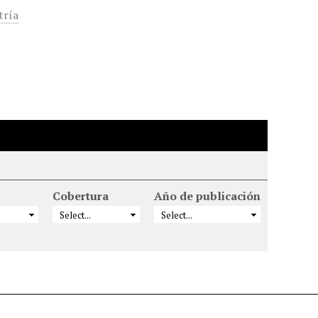
tría
Cobertura
Año de publicación