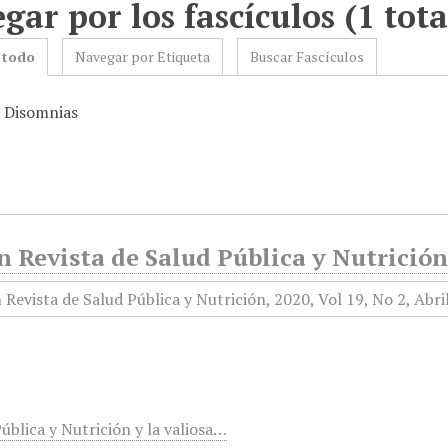
gar por los fascículos (1 tota
 todo
Navegar por Etiqueta
Buscar Fascículos
: Disomnias
 Revista de Salud Pública y Nutrición,
ública y Nutrición y la valiosa…