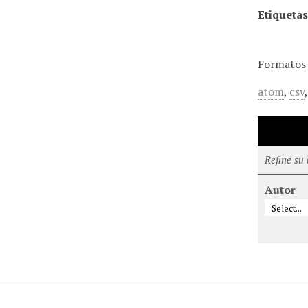
Etiquetas
Formatos 
atom
,
csv
Refine su
Autor