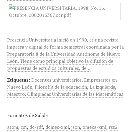
Presencia Universitaria inició en 1990, es una revista
impresa y digital de forma semestral coordinada por la
Preparatoria 8 de la Universidad Autónoma de Nuevo
León. Tiene como principal objetivo la difusión de
propuestas de estudios culturales, de…
Etiquetas:
Docentes universitarios
,
Empresarios en
Nuevo León
,
Filosofía de la educación
,
La izquierda
,
Maestro
,
Olimpiadas Universitarias de las Matemáticas
Formatos de Salida
atom
,
csv
,
dc-rdf
,
dcmes-xml
,
json
,
omeka-xml
,
rss2