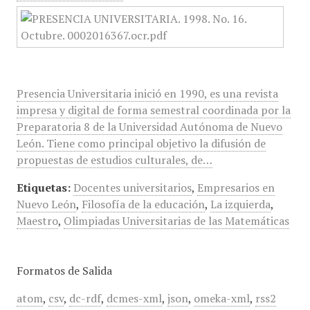
Presencia Universitaria inició en 1990, es una revista
impresa y digital de forma semestral coordinada por la
Preparatoria 8 de la Universidad Autónoma de Nuevo
León. Tiene como principal objetivo la difusión de
propuestas de estudios culturales, de…
Etiquetas:
Docentes universitarios
,
Empresarios en
Nuevo León
,
Filosofía de la educación
,
La izquierda
,
Maestro
,
Olimpiadas Universitarias de las Matemáticas
Formatos de Salida
atom
,
csv
,
dc-rdf
,
dcmes-xml
,
json
,
omeka-xml
,
rss2