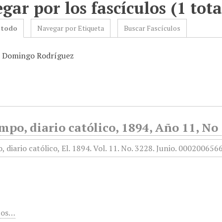
gar por los fascículos (1 tota
 todo
Navegar por Etiqueta
Buscar Fascículos
: Domingo Rodríguez
mpo, diario católico, 1894, Año 11, No
tos…