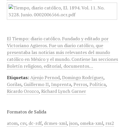
El Tiempo: diario católico. Fundado y editado por
Victoriano Agüeros. Fue un diario católico, que
presentaba las noticias más relevantes del mundo
católico en México y el mundo. Contiene las secciones
Boletín religioso, editorial, documentos…
Etiquetas:
Ajenjo Pernod
,
Domingo Rodríguez
,
Gorilas
,
Guillermo II
,
Imprenta
,
Perros
,
Política
,
Ricardo Orozco
,
Richard Lynch Garner
Formatos de Salida
atom
,
csv
,
dc-rdf
,
dcmes-xml
,
json
,
omeka-xml
,
rss2