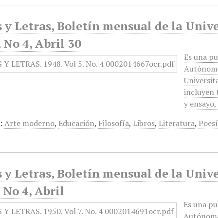
 y Letras, Boletín mensual de la Univ
 No 4, Abril 30
Es una pu
Autónoma 
Universit
incluyen 
y ensayo
:
Arte moderno
,
Educación
,
Filosofía
,
Libros
,
Literatura
,
Poes
 y Letras, Boletín mensual de la Univ
 No 4, Abril
Es una pu
Autónoma 