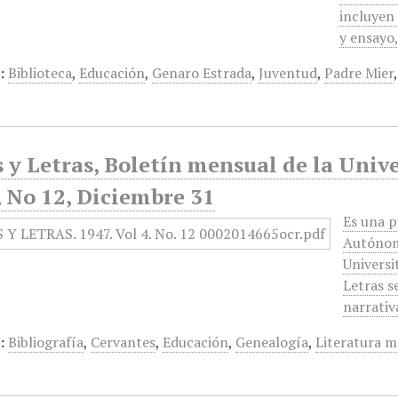
incluyen 
y ensayo
:
Biblioteca
,
Educación
,
Genaro Estrada
,
Juventud
,
Padre Mier
 y Letras, Boletín mensual de la Univ
 No 12, Diciembre 31
Es una p
Autónoma
Universi
Letras s
narrativ
:
Bibliografía
,
Cervantes
,
Educación
,
Genealogía
,
Literatura m