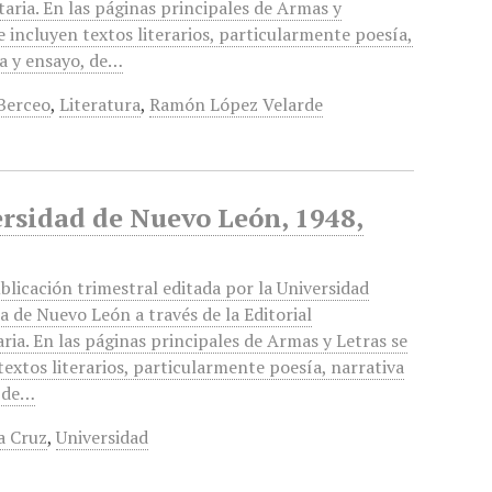
taria. En las páginas principales de Armas y
e incluyen textos literarios, particularmente poesía,
a y ensayo, de…
Berceo
,
Literatura
,
Ramón López Velarde
ersidad de Nuevo León, 1948,
blicación trimestral editada por la Universidad
de Nuevo León a través de la Editorial
aria. En las páginas principales de Armas y Letras se
textos literarios, particularmente poesía, narrativa
, de…
a Cruz
,
Universidad