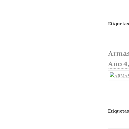
Etiquetas
Armas
Año 4,
Etiquetas