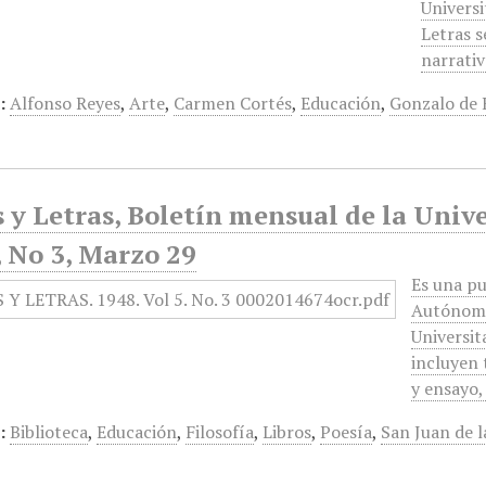
Universi
Letras s
narrativ
:
Alfonso Reyes
,
Arte
,
Carmen Cortés
,
Educación
,
Gonzalo de 
 y Letras, Boletín mensual de la Univ
 No 3, Marzo 29
Es una pu
Autónoma 
Universit
incluyen 
y ensayo
:
Biblioteca
,
Educación
,
Filosofía
,
Libros
,
Poesía
,
San Juan de l