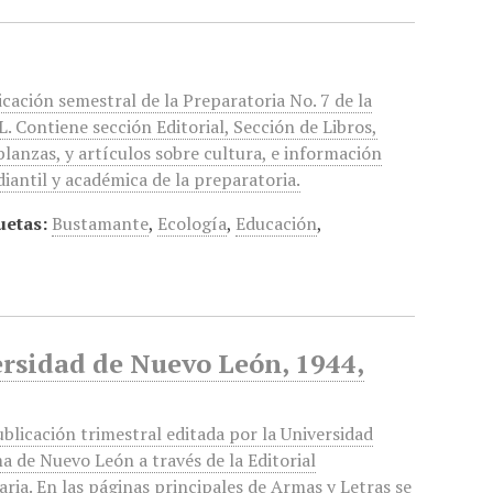
icación semestral de la Preparatoria No. 7 de la
. Contiene sección Editorial, Sección de Libros,
lanzas, y artículos sobre cultura, e información
diantil y académica de la preparatoria.
uetas:
Bustamante
,
Ecología
,
Educación
,
ersidad de Nuevo León, 1944,
blicación trimestral editada por la Universidad
 de Nuevo León a través de la Editorial
aria. En las páginas principales de Armas y Letras se