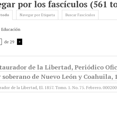
gar por los fascículos (561 to
 todo
Navegar por Etiqueta
Buscar Fascículos
: Educación
de 29
taurador de la Libertad, Periódico Ofi
y soberano de Nuevo León y Coahuila, 