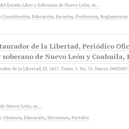
del Estado Libre y Soberano de Nuevo León, se…
:
Constitución
,
Educación
,
Escuelas
,
Profesores
,
Reglamentos
taurador de la Libertad, Periódico Ofi
y soberano de Nuevo León y Coahuila, 
de Nuevo León, se…
:
Alumnos
,
Educación
,
Elecciones
,
Partidos