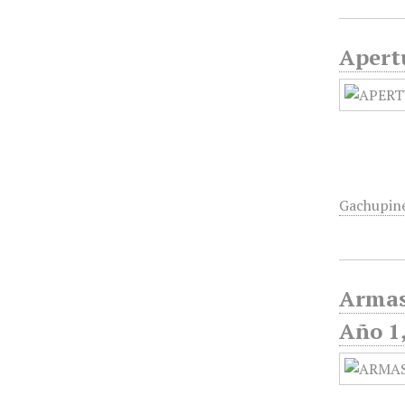
Apertu
Gachupin
Armas
Año 1,