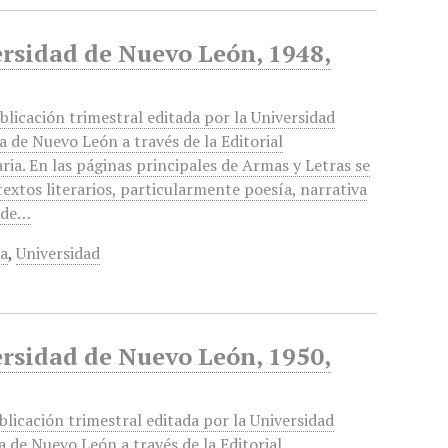
ersidad de Nuevo León, 1948,
blicación trimestral editada por la Universidad
de Nuevo León a través de la Editorial
aria. En las páginas principales de Armas y Letras se
textos literarios, particularmente poesía, narrativa
, de…
ía
,
Universidad
ersidad de Nuevo León, 1950,
blicación trimestral editada por la Universidad
de Nuevo León a través de la Editorial