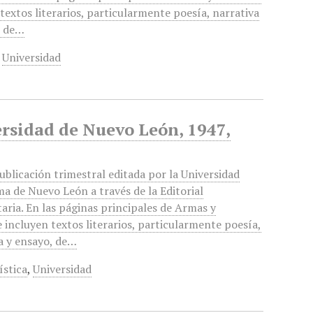
textos literarios, particularmente poesía, narrativa
, de…
,
Universidad
ersidad de Nuevo León, 1947,
ublicación trimestral editada por la Universidad
 de Nuevo León a través de la Editorial
taria. En las páginas principales de Armas y
e incluyen textos literarios, particularmente poesía,
a y ensayo, de…
ística
,
Universidad