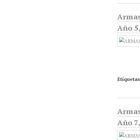
Armas
Año 5,
Etiquetas
Armas
Año 7,