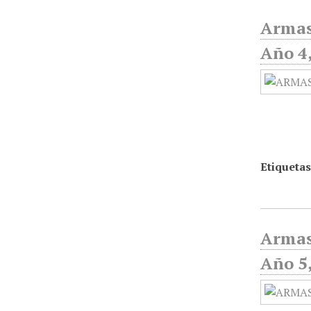
Armas
Año 4
Etiquetas
Armas
Año 5