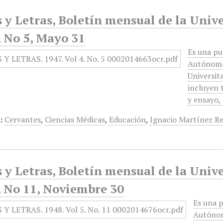
 y Letras, Boletín mensual de la Univ
, No 5, Mayo 31
Es una pu
Autónoma 
Universit
incluyen 
y ensayo,
:
Cervantes
,
Ciencias Médicas
,
Educación
,
Ignacio Martínez R
 y Letras, Boletín mensual de la Univ
, No 11, Noviembre 30
Es una p
Autónom