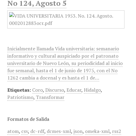
No 124, Agosto 5
Inicialmente llamada Vida universitaria: semanario
informativo y cultural auspiciado por el patronato
universitario de Nuevo León, su periodicidad al inicio
fue semanal, hasta el 1 de junio de 1975, con el No
1262 cambia a docenal y es hasta el 1 de…
Etiquetas:
Coro
,
Discurso
,
Educar
,
Hidalgo
,
Patriotismo
,
Transformar
Formatos de Salida
atom
,
csv
,
dc-rdf
,
dcmes-xml
,
json
,
omeka-xml
,
rss2