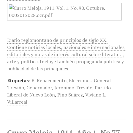
Diario regiomontano de principios de siglo XX.
Contiene noticias locales, nacionales e internacionales,
editoriales y notas de interés cultural sobre literatura,
arte y política. Incluye también propaganda política y
publicidad de las principales…
Etiquetas:
El Renacimiento
,
Elecciones
,
General
Treviño
,
Gobernador
,
Jerónimo Treviño
,
Partido
Liberal de Nuevo León
,
Pino Suárez
,
Viviano L.
Villarreal
Curro Meloja, 1911, Año 1, No 77,