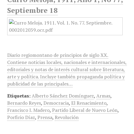
Septiembre 18
Diario regiomontano de principios de siglo XX.
Contiene noticias locales, nacionales e internacionales,
editoriales y notas de interés cultural sobre literatura,
arte y política. Incluye también propaganda política y
publicidad de las principales…
Etiquetas:
Alberto Sánchez Domínguez
,
Armas
,
Bernardo Reyes
,
Democracia
,
El Renacimiento
,
Francisco I. Madero
,
Partido Liberal de Nuevo León
,
Porfirio Díaz
,
Prensa
,
Revolución