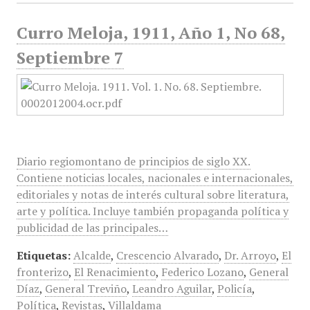
Curro Meloja, 1911, Año 1, No 68,
Septiembre 7
Diario regiomontano de principios de siglo XX.
Contiene noticias locales, nacionales e internacionales,
editoriales y notas de interés cultural sobre literatura,
arte y política. Incluye también propaganda política y
publicidad de las principales…
Etiquetas:
Alcalde
,
Crescencio Alvarado
,
Dr. Arroyo
,
El
fronterizo
,
El Renacimiento
,
Federico Lozano
,
General
Díaz
,
General Treviño
,
Leandro Aguilar
,
Policía
,
Política
,
Reyistas
,
Villaldama