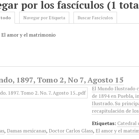
gar por los fascículos (1 tota
 todo
Navegar por Etiqueta
Buscar Fascículos
: El amor y el matrimonio
do, 1897, Tomo 2, No 7, Agosto 15
El Mundo Ilustrado 
de 1894 en Puebla, 
Ilustrado. Su princip
recapitulación de lo
Etiquetas:
Catedral 
as
,
Damas mexicanas
,
Doctor Carlos Glass
,
El amor y el matri