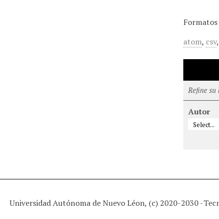
Formatos 
atom
,
csv
Refine su
Autor
Universidad Autónoma de Nuevo Léon, (c) 2020-2030 -
Tec