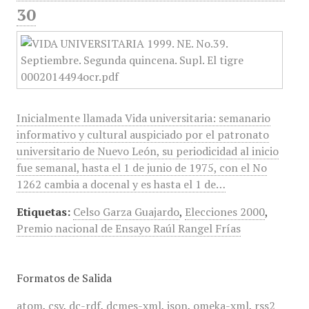
30
Inicialmente llamada Vida universitaria: semanario
informativo y cultural auspiciado por el patronato
universitario de Nuevo León, su periodicidad al inicio
fue semanal, hasta el 1 de junio de 1975, con el No
1262 cambia a docenal y es hasta el 1 de…
Etiquetas:
Celso Garza Guajardo
,
Elecciones 2000
,
Premio nacional de Ensayo Raúl Rangel Frías
Formatos de Salida
atom
,
csv
,
dc-rdf
,
dcmes-xml
,
json
,
omeka-xml
,
rss2