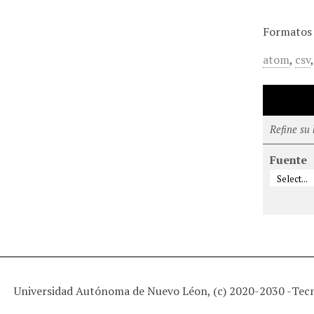
Formatos 
atom
,
csv
Refine su
Fuente
Universidad Autónoma de Nuevo Léon, (c) 2020-2030 -
Tec