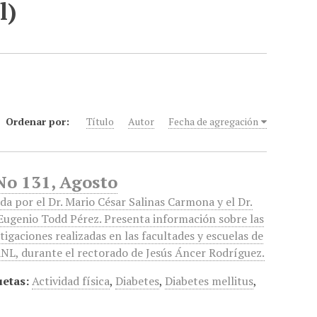
l)
Ordenar por:
Título
Autor
Fecha de agregación
No 131, Agosto
da por el Dr. Mario César Salinas Carmona y el Dr.
 Eugenio Todd Pérez. Presenta información sobre las
tigaciones realizadas en las facultades y escuelas de
ANL, durante el rectorado de Jesús Áncer Rodríguez.
uetas:
Actividad física
,
Diabetes
,
Diabetes mellitus
,