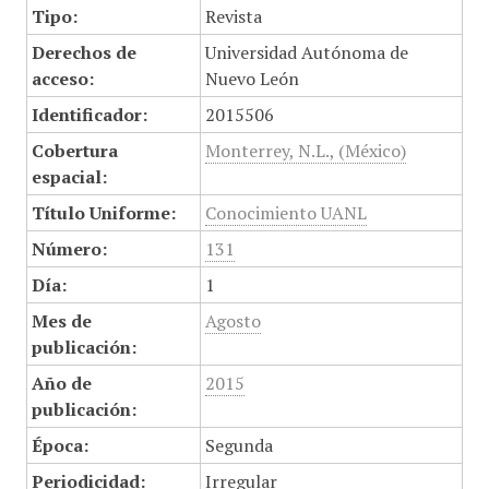
Tipo:
Revista
Derechos de
Universidad Autónoma de
acceso:
Nuevo León
Identificador:
2015506
Cobertura
Monterrey, N.L., (México)
espacial:
Título Uniforme:
Conocimiento UANL
Número:
131
Día:
1
Mes de
Agosto
publicación:
Año de
2015
publicación:
Época:
Segunda
Periodicidad:
Irregular