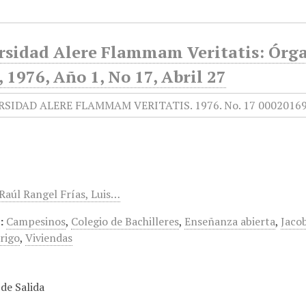
rsidad Alere Flammam Veritatis: Órgan
1976, Año 1, No 17, Abril 27
 Raúl Rangel Frías, Luis…
:
Campesinos
,
Colegio de Bachilleres
,
Enseñanza abierta
,
Jaco
trigo
,
Viviendas
de Salida