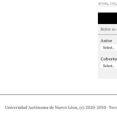
atom
,
csv
Refine su
Autor
Cobertu
Universidad Autónoma de Nuevo Léon, (c) 2020-2030 -
Tec