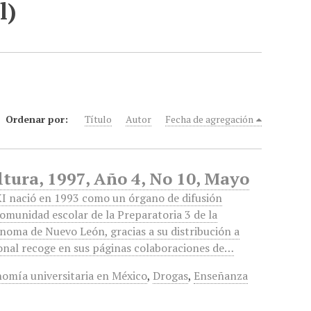
l)
Ordenar por:
Título
Autor
Fecha de agregación
tura, 1997, Año 4, No 10, Mayo
I nació en 1993 como un órgano de difusión
comunidad escolar de la Preparatoria 3 de la
noma de Nuevo León, gracias a su distribución a
ional recoge en sus páginas colaboraciones de…
omía universitaria en México
,
Drogas
,
Enseñanza