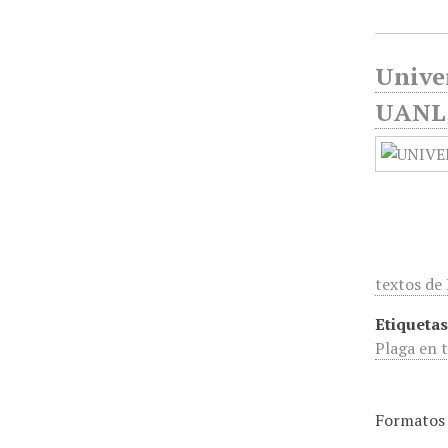
Unive
UANL, 
textos de
Etiquetas
Plaga en 
Formatos 