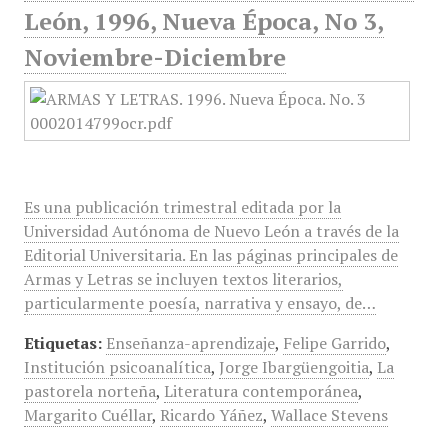
León, 1996, Nueva Época, No 3,
Noviembre-Diciembre
Es una publicación trimestral editada por la
Universidad Autónoma de Nuevo León a través de la
Editorial Universitaria. En las páginas principales de
Armas y Letras se incluyen textos literarios,
particularmente poesía, narrativa y ensayo, de…
Etiquetas:
Enseñanza-aprendizaje
,
Felipe Garrido
,
Institución psicoanalítica
,
Jorge Ibargüengoitia
,
La
pastorela norteña
,
Literatura contemporánea
,
Margarito Cuéllar
,
Ricardo Yáñez
,
Wallace Stevens