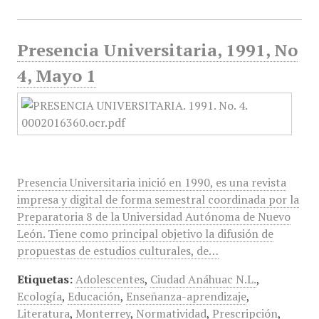
Presencia Universitaria, 1991, No
4, Mayo 1
Presencia Universitaria inició en 1990, es una revista
impresa y digital de forma semestral coordinada por la
Preparatoria 8 de la Universidad Autónoma de Nuevo
León. Tiene como principal objetivo la difusión de
propuestas de estudios culturales, de…
Etiquetas:
Adolescentes
,
Ciudad Anáhuac N.L.
,
Ecología
,
Educación
,
Enseñanza-aprendizaje
,
Literatura
,
Monterrey
,
Normatividad
,
Prescripción
,