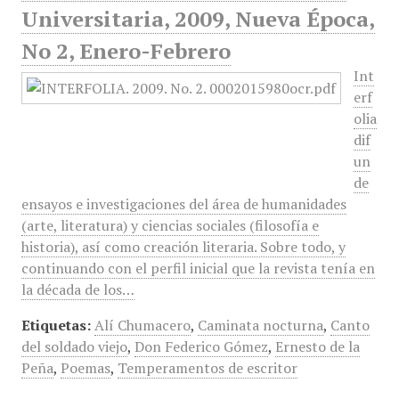
Universitaria, 2009, Nueva Época,
No 2, Enero-Febrero
Int
erf
olia
dif
un
de
ensayos e investigaciones del área de humanidades
(arte, literatura) y ciencias sociales (filosofía e
historia), así como creación literaria. Sobre todo, y
continuando con el perfil inicial que la revista tenía en
la década de los…
Etiquetas:
Alí Chumacero
,
Caminata nocturna
,
Canto
del soldado viejo
,
Don Federico Gómez
,
Ernesto de la
Peña
,
Poemas
,
Temperamentos de escritor