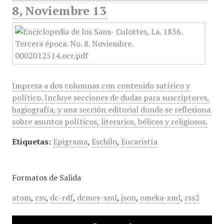
8, Noviembre 13
Impresa a dos columnas con contenido satírico y
político. Incluye secciones de dudas para suscriptores,
hagiografía, y una sección editorial donde se reflexiona
sobre asuntos políticos, literarios, bélicos y religiosos.
Etiquetas:
Epigrama
,
Eschilo
,
Eucaristía
Formatos de Salida
atom
,
csv
,
dc-rdf
,
dcmes-xml
,
json
,
omeka-xml
,
rss2