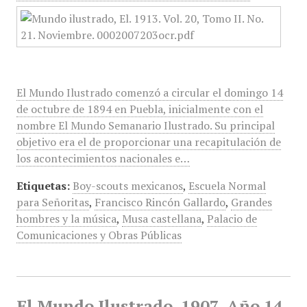
El Mundo Ilustrado comenzó a circular el domingo 14
de octubre de 1894 en Puebla, inicialmente con el
nombre El Mundo Semanario Ilustrado. Su principal
objetivo era el de proporcionar una recapitulación de
los acontecimientos nacionales e…
Etiquetas:
Boy-scouts mexicanos
,
Escuela Normal
para Señoritas
,
Francisco Rincón Gallardo
,
Grandes
hombres y la música
,
Musa castellana
,
Palacio de
Comunicaciones y Obras Públicas
El Mundo Ilustrado, 1907, Año 14,