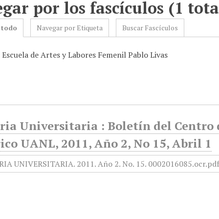
gar por los fascículos (1 tota
 todo
Navegar por Etiqueta
Buscar Fascículos
: Escuela de Artes y Labores Femenil Pablo Livas
ia Universitaria : Boletín del Centr
ico UANL, 2011, Año 2, No 15, Abril 1