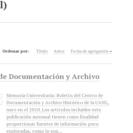
l)
Ordenar por:
Título
Autor
Fecha de agregación
o de Documentación y Archivo
Memoria Universitaria: Boletín del Centro de
Documentación y Archivo Histórico de la UANL,
nace en el 2010. Los artículos incluidos esta
publicación mensual tienen como finalidad
proporcionar fuentes de información poco
exploradas, como lo son…