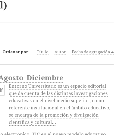
l)
Ordenar por:
Título
Autor
Fecha de agregación
, Agosto-Diciembre
Entorno Universitario es un espacio editorial
que da cuenta de las distintas investigaciones
educativas en el nivel medio superior; como
referente institucional en el ámbito educativo,
se encarga de la promoción y divulgación
científica y cultural…
o electrónico
,
TIC en el nuevo modelo educativo