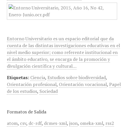
Entorno Universitario es un espacio editorial que da
cuenta de las distintas investigaciones educativas en el
nivel medio superior; como referente institucional en
el ámbito educativo, se encarga de la promoción y
divulgación científica y cultural…
Etiquetas:
Ciencia
,
Estudios sobre biodiversidad
,
Orientación profesional
,
Orientación vocacional
,
Papel
de los estudios
,
Sociedad
Formatos de Salida
atom
,
csv
,
dc-rdf
,
dcmes-xml
,
json
,
omeka-xml
,
rss2