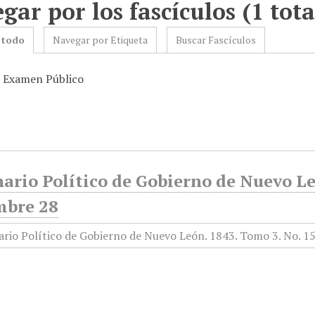
gar por los fascículos (1 tota
 todo
Navegar por Etiqueta
Buscar Fascículos
: Examen Público
ario Político de Gobierno de Nuevo Le
mbre 28