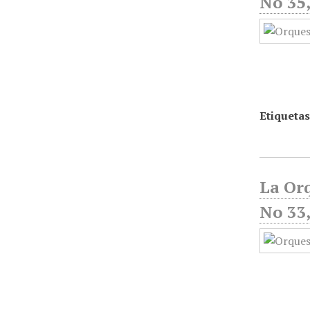
No 35,
Etiquetas
La Or
No 33,