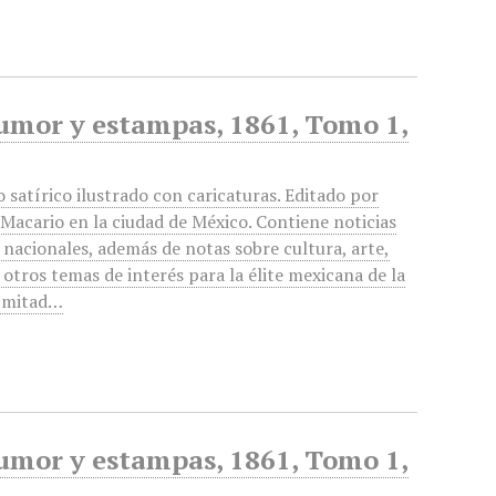
humor y estampas, 1861, Tomo 1,
o satírico ilustrado con caricaturas. Editado por
Macario en la ciudad de México. Contiene noticias
y nacionales, además de notas sobre cultura, arte,
y otros temas de interés para la élite mexicana de la
 mitad…
humor y estampas, 1861, Tomo 1,