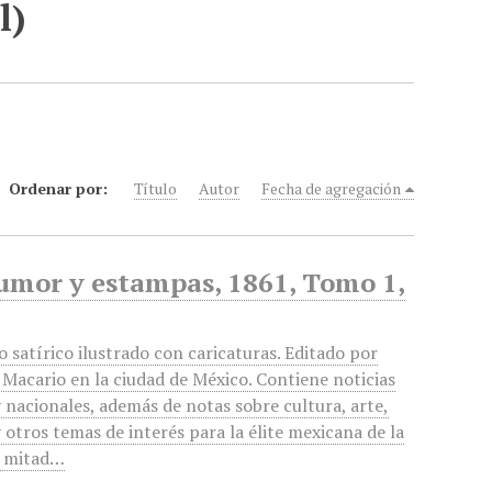
l)
Ordenar por:
Título
Autor
Fecha de agregación
humor y estampas, 1861, Tomo 1,
o satírico ilustrado con caricaturas. Editado por
Macario en la ciudad de México. Contiene noticias
y nacionales, además de notas sobre cultura, arte,
y otros temas de interés para la élite mexicana de la
 mitad…