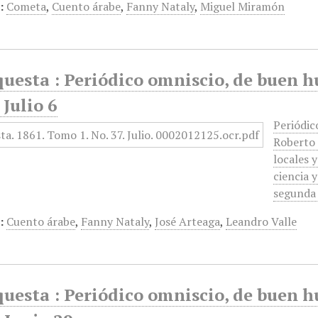
:
Cometa
,
Cuento árabe
,
Fanny Nataly
,
Miguel Miramón
questa : Periódico omniscio, de buen 
 Julio 6
Periódic
Roberto 
locales 
ciencia 
segunda
:
Cuento árabe
,
Fanny Nataly
,
José Arteaga
,
Leandro Valle
questa : Periódico omniscio, de buen 