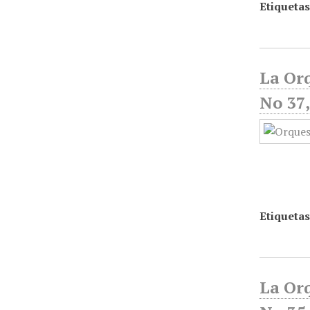
Etiquetas
La Or
No 37,
Etiquetas
La Or