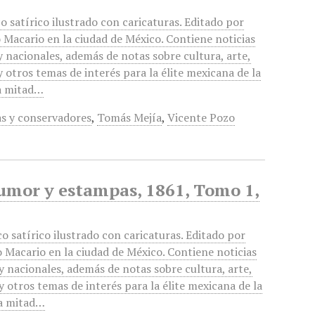
o satírico ilustrado con caricaturas. Editado por
 Macario en la ciudad de México. Contiene noticias
y nacionales, además de notas sobre cultura, arte,
y otros temas de interés para la élite mexicana de la
a mitad…
s y conservadores
,
Tomás Mejía
,
Vicente Pozo
humor y estampas, 1861, Tomo 1,
co satírico ilustrado con caricaturas. Editado por
 Macario en la ciudad de México. Contiene noticias
 y nacionales, además de notas sobre cultura, arte,
 y otros temas de interés para la élite mexicana de la
a mitad…