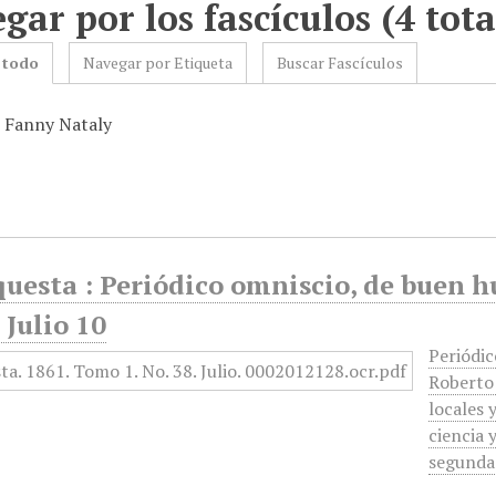
gar por los fascículos (4 tota
 todo
Navegar por Etiqueta
Buscar Fascículos
: Fanny Nataly
questa : Periódico omniscio, de buen 
 Julio 10
Periódic
Roberto 
locales 
ciencia 
segunda