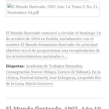
El Mundo Ilustrado comenzó a circular el domingo 14
de octubre de 1894 en Puebla, inicialmente con el
nombre El Mundo Semanario Ilustrado. Su principal
objetivo era el de proporcionar una recapitulación de
los acontecimientos nacionales e…
Etiquetas:
Academia de Trabajos Manuales
,
Consagración Nuevo Obispo
,
Cuento El Náhuatl
,
En la
clínica
,
Festival infantil
,
José Echegaray
,
Leopoldo Río
de la Loza
,
María Guerrero
El Mundo Ilustrado, 1903, Año 10,