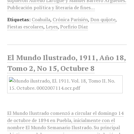
suplieron Aurelio Lartigue y Manuel Barrero Argüelles.
Publicación política y literaria de fines…
Etiquetas:
Coahuila
,
Crónica Parisién
,
Don quijote
,
Fiestas escolares
,
Leyes
,
Porfirio Díaz
El Mundo Ilustrado, 1911, Año 18,
Tomo 2, No 15, Octubre 8
El Mundo Ilustrado comenzó a circular el domingo 14
de octubre de 1894 en Puebla, inicialmente con el
nombre El Mundo Semanario Ilustrado. Su principal