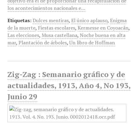
objetivo era el de proporcionar una recapitulación de
los acontecimientos nacionales e…
Etiquetas:
Dulces mentiras
,
El único aplauso
,
Enigma
de la muerte
,
Fiestas escolares
,
Kermesse en Coyoacán
,
Las elecciones
,
Musa castellana
,
Noche buena en alta
mar
,
Plantación de árboles
,
Un libro de Hoffman
Zig-Zag : Semanario gráfico y de
actualidades, 1913, Año 4, No 193,
Junio 29