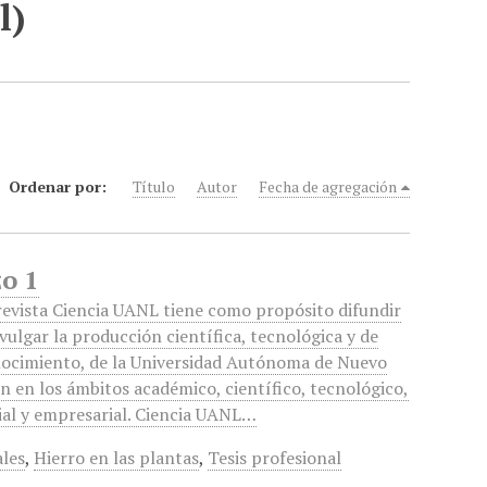
l)
Ordenar por:
Título
Autor
Fecha de agregación
o 1
revista Ciencia UANL tiene como propósito difundir
ivulgar la producción científica, tecnológica y de
ocimiento, de la Universidad Autónoma de Nuevo
n en los ámbitos académico, científico, tecnológico,
ial y empresarial. Ciencia UANL…
ales
,
Hierro en las plantas
,
Tesis profesional