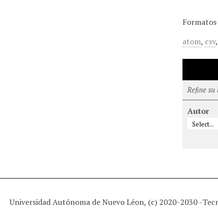
Formatos 
atom
,
csv
Refine su
Autor
Universidad Autónoma de Nuevo Léon, (c) 2020-2030 -
Tec