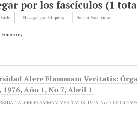
gar por los fascículos (1 tota
 todo
Navegar por Etiqueta
Buscar Fascículos
: Fomerrey
rsidad Alere Flammam Veritatis: Órgan
1976, Año 1, No 7, Abril 1