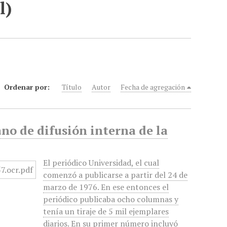
l)
Ordenar por:
Título
Autor
Fecha de agregación
o de difusión interna de la
El periódico Universidad, el cual
comenzó a publicarse a partir del 24 de
marzo de 1976. En ese entonces el
periódico publicaba ocho columnas y
tenía un tiraje de 5 mil ejemplares
diarios. En su primer número incluyó