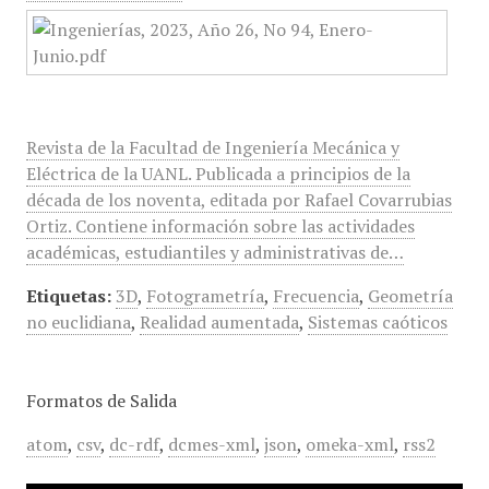
Revista de la Facultad de Ingeniería Mecánica y
Eléctrica de la UANL. Publicada a principios de la
década de los noventa, editada por Rafael Covarrubias
Ortiz. Contiene información sobre las actividades
académicas, estudiantiles y administrativas de…
Etiquetas:
3D
,
Fotogrametría
,
Frecuencia
,
Geometría
no euclidiana
,
Realidad aumentada
,
Sistemas caóticos
Formatos de Salida
atom
,
csv
,
dc-rdf
,
dcmes-xml
,
json
,
omeka-xml
,
rss2