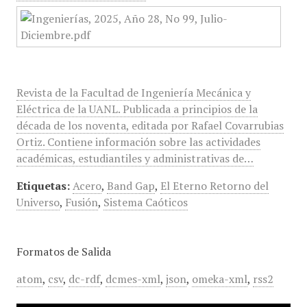
Revista de la Facultad de Ingeniería Mecánica y
Eléctrica de la UANL. Publicada a principios de la
década de los noventa, editada por Rafael Covarrubias
Ortiz. Contiene información sobre las actividades
académicas, estudiantiles y administrativas de…
Etiquetas:
Acero
,
Band Gap
,
El Eterno Retorno del
Universo
,
Fusión
,
Sistema Caóticos
Formatos de Salida
atom
,
csv
,
dc-rdf
,
dcmes-xml
,
json
,
omeka-xml
,
rss2