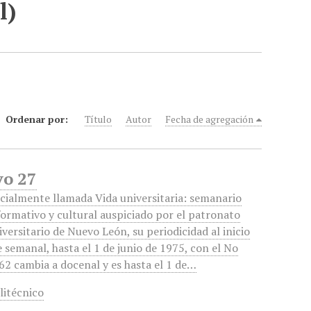
l)
Ordenar por:
Título
Autor
Fecha de agregación
yo 27
icialmente llamada Vida universitaria: semanario
formativo y cultural auspiciado por el patronato
iversitario de Nuevo León, su periodicidad al inicio
e semanal, hasta el 1 de junio de 1975, con el No
62 cambia a docenal y es hasta el 1 de…
litécnico