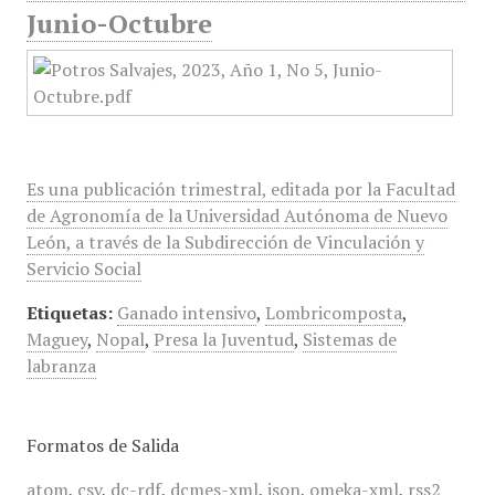
Junio-Octubre
Es una publicación trimestral, editada por la Facultad
de Agronomía de la Universidad Autónoma de Nuevo
León, a través de la Subdirección de Vinculación y
Servicio Social
Etiquetas:
Ganado intensivo
,
Lombricomposta
,
Maguey
,
Nopal
,
Presa la Juventud
,
Sistemas de
labranza
Formatos de Salida
atom
,
csv
,
dc-rdf
,
dcmes-xml
,
json
,
omeka-xml
,
rss2