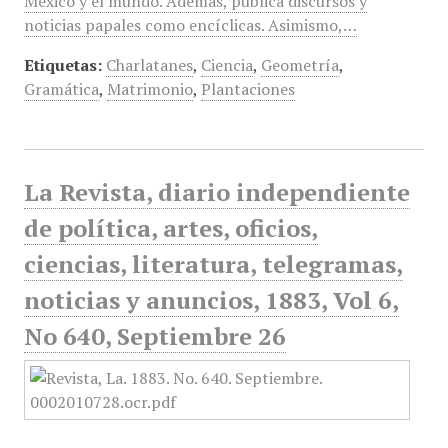
México y el mundo. Además, publica discursos y
noticias papales como encíclicas. Asimismo,…
Etiquetas:
Charlatanes
,
Ciencia
,
Geometría
,
Gramática
,
Matrimonio
,
Plantaciones
La Revista, diario independiente
de política, artes, oficios,
ciencias, literatura, telegramas,
noticias y anuncios, 1883, Vol 6,
No 640, Septiembre 26