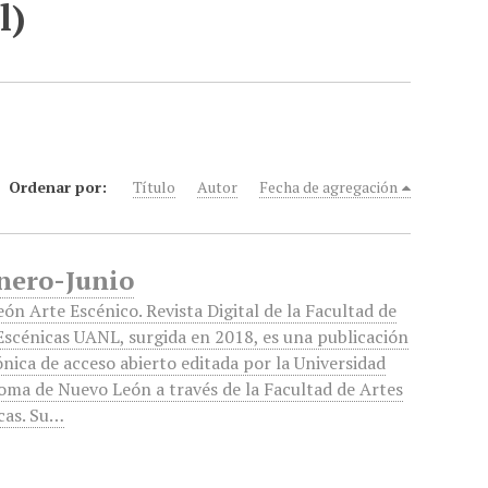
l)
Ordenar por:
Título
Autor
Fecha de agregación
Enero-Junio
ón Arte Escénico. Revista Digital de la Facultad de
Escénicas UANL, surgida en 2018, es una publicación
ónica de acceso abierto editada por la Universidad
ma de Nuevo León a través de la Facultad de Artes
cas. Su…