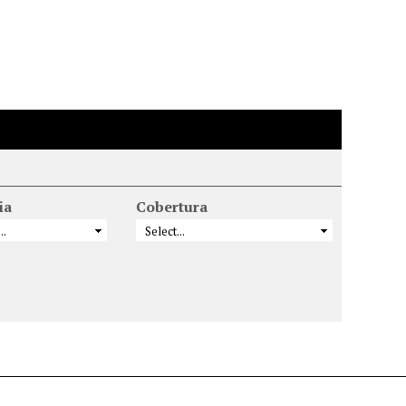
ia
Cobertura