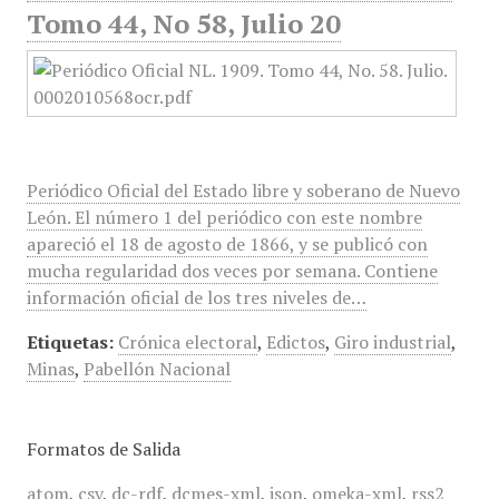
Tomo 44, No 58, Julio 20
Periódico Oficial del Estado libre y soberano de Nuevo
León. El número 1 del periódico con este nombre
apareció el 18 de agosto de 1866, y se publicó con
mucha regularidad dos veces por semana. Contiene
información oficial de los tres niveles de…
Etiquetas:
Crónica electoral
,
Edictos
,
Giro industrial
,
Minas
,
Pabellón Nacional
Formatos de Salida
atom
,
csv
,
dc-rdf
,
dcmes-xml
,
json
,
omeka-xml
,
rss2