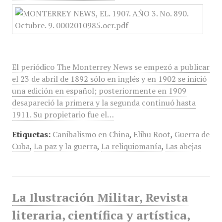
El periódico The Monterrey News se empezó a publicar
el 23 de abril de 1892 sólo en inglés y en 1902 se inició
una edición en español; posteriormente en 1909
desapareció la primera y la segunda continuó hasta
1911. Su propietario fue el…
Etiquetas:
Canibalismo en China
,
Elihu Root
,
Guerra de
Cuba
,
La paz y la guerra
,
La reliquiomanía
,
Las abejas
La Ilustración Militar, Revista
literaria, científica y artística,