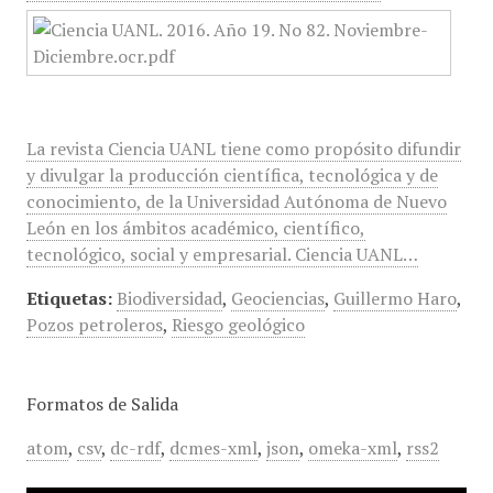
La revista Ciencia UANL tiene como propósito difundir
y divulgar la producción científica, tecnológica y de
conocimiento, de la Universidad Autónoma de Nuevo
León en los ámbitos académico, científico,
tecnológico, social y empresarial. Ciencia UANL…
Etiquetas:
Biodiversidad
,
Geociencias
,
Guillermo Haro
,
Pozos petroleros
,
Riesgo geológico
Formatos de Salida
atom
,
csv
,
dc-rdf
,
dcmes-xml
,
json
,
omeka-xml
,
rss2