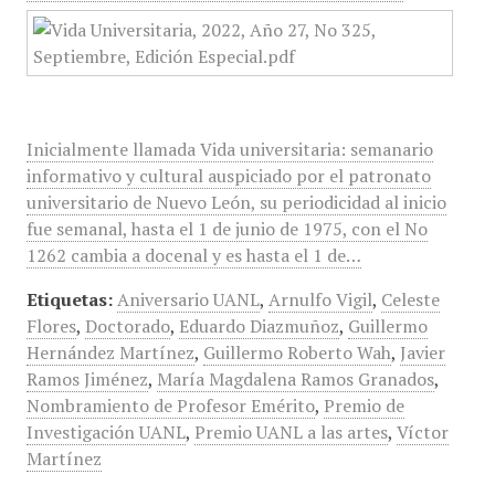
Inicialmente llamada Vida universitaria: semanario
informativo y cultural auspiciado por el patronato
universitario de Nuevo León, su periodicidad al inicio
fue semanal, hasta el 1 de junio de 1975, con el No
1262 cambia a docenal y es hasta el 1 de…
Etiquetas:
Aniversario UANL
,
Arnulfo Vigil
,
Celeste
Flores
,
Doctorado
,
Eduardo Diazmuñoz
,
Guillermo
Hernández Martínez
,
Guillermo Roberto Wah
,
Javier
Ramos Jiménez
,
María Magdalena Ramos Granados
,
Nombramiento de Profesor Emérito
,
Premio de
Investigación UANL
,
Premio UANL a las artes
,
Víctor
Martínez