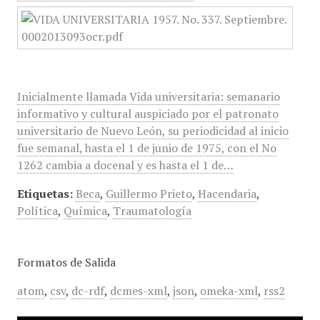
Inicialmente llamada Vida universitaria: semanario
informativo y cultural auspiciado por el patronato
universitario de Nuevo León, su periodicidad al inicio
fue semanal, hasta el 1 de junio de 1975, con el No
1262 cambia a docenal y es hasta el 1 de…
Etiquetas:
Beca
,
Guillermo Prieto
,
Hacendaria
,
Política
,
Química
,
Traumatología
Formatos de Salida
atom
,
csv
,
dc-rdf
,
dcmes-xml
,
json
,
omeka-xml
,
rss2